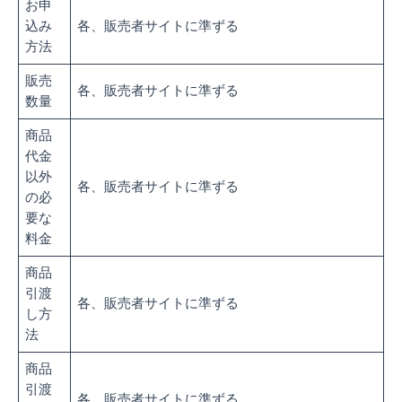
お申
込み
各、販売者サイトに準ずる
方法
販売
各、販売者サイトに準ずる
数量
商品
代金
以外
各、販売者サイトに準ずる
の必
要な
料金
商品
引渡
各、販売者サイトに準ずる
し方
法
商品
引渡
各、販売者サイトに準ずる