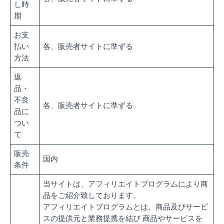
し時
期
お支
払い
各、販売者サイトに準ずる
方法
返
品・
不良
各、販売者サイトに準ずる
品に
つい
て
販売
国内
条件
当サイトは、アフィリエイトプログラムにより商
品をご紹介致しております。
アフィリエイトプログラムとは、商品及びサービ
スの提供元と業務提携を結び 商品やサービスを